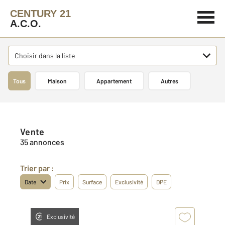
CENTURY 21
A.C.O.
Choisir dans la liste
Tous
Maison
Appartement
Autres
Vente
35 annonces
Trier par :
Date
Prix
Surface
Exclusivité
DPE
Exclusivité