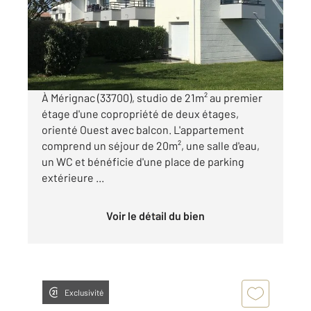
Appartement F1 à vendre
121 475 €
Visiter le site dédié
À Mérignac (33700), studio de 21m² au premier
étage d'une copropriété de deux étages,
orienté Ouest avec balcon. L'appartement
comprend un séjour de 20m², une salle d'eau,
un WC et bénéficie d'une place de parking
extérieure ...
Voir le détail du bien
Exclusivité