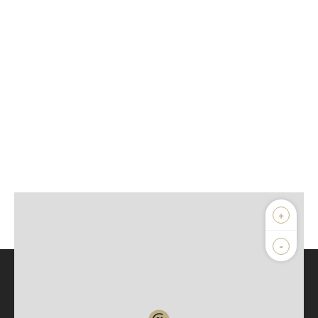
+
-
Parlons de vous, parlons biens