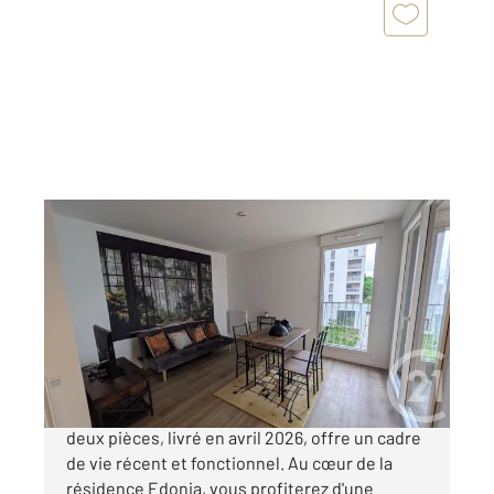
MERIGNAC 33
2
43,10 m
, 2 pièces
Ref : 14940
Appartement F2 à vendre
278 000 €
**Appartement NEUF** Cet appartement de
deux pièces, livré en avril 2026, offre un cadre
de vie récent et fonctionnel. Au cœur de la
résidence Edonia, vous profiterez d'une