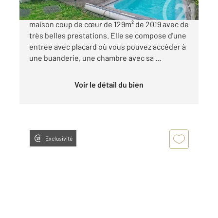
L'agence century 21 ACO vous propose cette
maison coup de cœur de 129m² de 2019 avec de
très belles prestations. Elle se compose d'une
entrée avec placard où vous pouvez accéder à
une buanderie, une chambre avec sa ...
Voir le détail du bien
Exclusivité