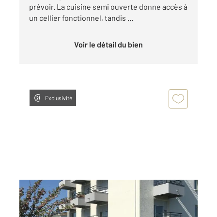
prévoir. La cuisine semi ouverte donne accès à
un cellier fonctionnel, tandis ...
Voir le détail du bien
Exclusivité
MERIGNAC 33
2
21 m
, 1 pièce
Ref : 14190