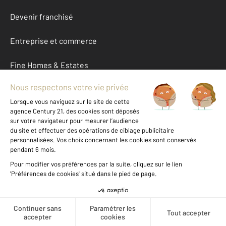
Devenir franchisé
Entreprise et commerce
Fine Homes & Estates
À propos
International
Nous contacter
Mentions légales & CGU et Barèmes d'honoraires
Données personnelles
Gestionnaire des cookies
Créer une alerte