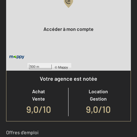
Votre compte :
Accéder à mon compte
500 m
©
Mappy
Votre agence est notée
Achat
Location
Vente
Gestion
9,0
/
10
9,0/10
Offres d'emploi