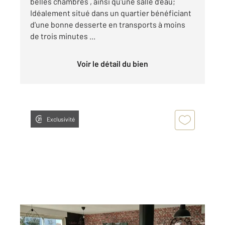
belles chambres , ainsi qu'une salle d'eau;
Idéalement situé dans un quartier bénéficiant
d'une bonne desserte en transports à moins
de trois minutes ...
Voir le détail du bien
Exclusivité
MERIGNAC 33