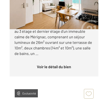
Appartement F3 à vendre
237 500 €
Appartement traversant d'environ 60m² situé
au 3 étage et dernier étage d'un immeuble
calme de Mérignac, comprenant un séjour
lumineux de 26m² ouvrant sur une terrasse de
10m², deux chambres (14m² et 10m²), une salle
de bains, un ...
Voir le détail du bien
Exclusivité