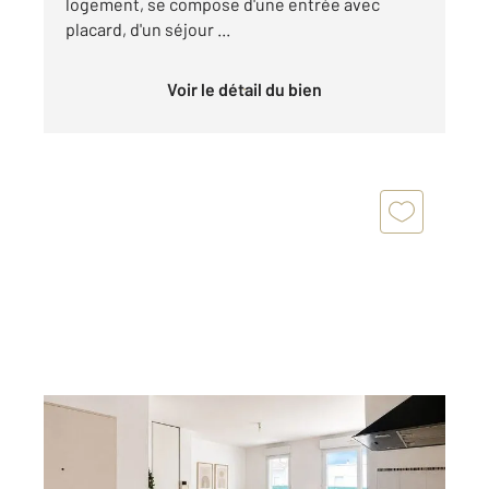
logement, se compose d'une entrée avec
placard, d'un séjour ...
Voir le détail du bien
MERIGNAC 33
2
60 m
, 3 pièces
Ref : 14927