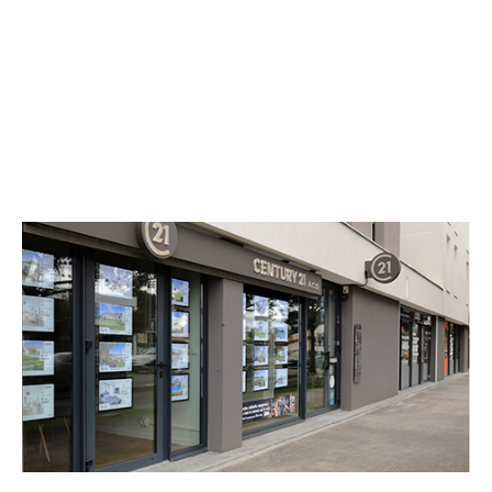
CENTURY 21 A.C.O.
226 avenue de la Marne
MERIGNAC - 33700
Envoyer un message
Téléphoner à l'agence