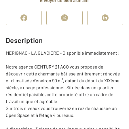
Envoyer ce bien à un ami
Description
MERIGNAC - LA GLACIERE - Disponible immédiatement !
Notre agence CENTURY 21 ACO vous propose de
découvrir cette charmante bâtisse entièrement rénovée
et climatisée d'environ 90 m², datant du début du XIXème
siècle, à usage professionnel. Située dans un quartier
résidentiel paisible, cette propriété offre un cadre de
travail unique et agréable.
Sur trois niveaux vous trouverez en rez de chaussée un
Open Space et à l'étage 4 bureaux.
A disposition : 3 places de parking sur le site + possibilité