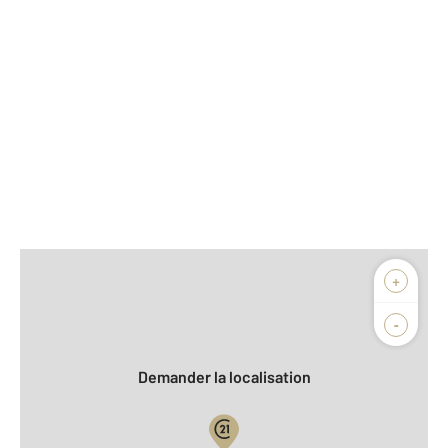
Afficher sur la carte :
+
Agence
-
Demander la localisation