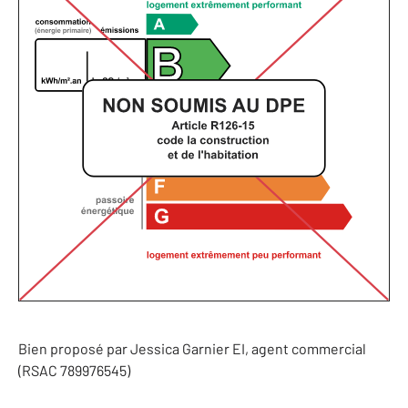
Bien proposé par
Jessica
Garnier
EI
, agent commercial
(RSAC 789976545)