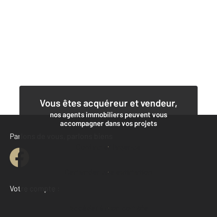
Vous êtes acquéreur et vendeur,
nos agents immobiliers peuvent vous
accompagner dans vos projets
Parlons de vous, parlons biens
Contacter l'agence
Demander une estimation
Votre compte :
Accéder à mon compte