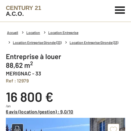
CENTURY 21
A.C.O.
Accueil
Location
Location Entreprise
Location Entreprise Gironde (33)
Location Entreprise Gironde (33)
Entreprise à louer
2
88,62 m
MERIGNAC - 33
Ref : 12979
16 800 €
/an
6 avis (location/gestion) : 9,0/10