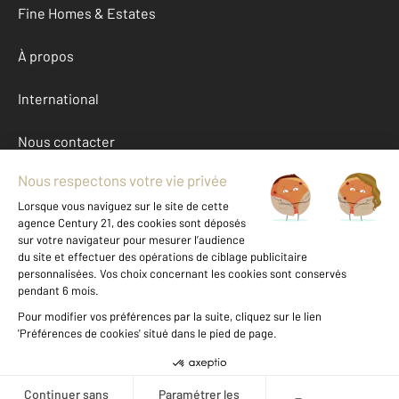
Fine Homes & Estates
À propos
International
Nous contacter
Mentions légales & CGU et Barèmes d'honoraires
Données personnelles
Gestionnaire des cookies
Autres entreprises a louer à Gironde (33)
Achat Gironde (33)