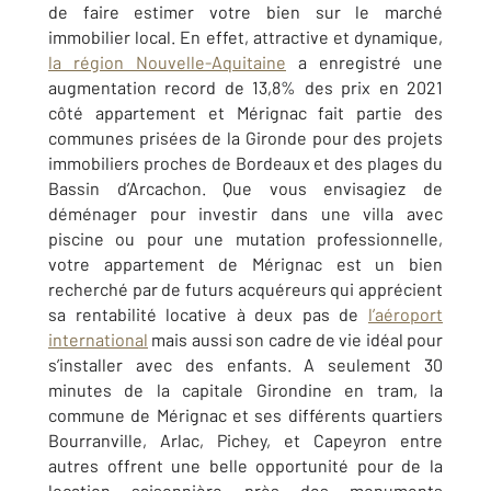
de faire estimer votre bien sur le marché
immobilier local. En effet, attractive et dynamique,
la région Nouvelle-Aquitaine
a enregistré une
augmentation record de 13,8% des prix en 2021
côté appartement et Mérignac fait partie des
communes prisées de la Gironde pour des projets
immobiliers proches de Bordeaux et des plages du
Bassin d’Arcachon. Que vous envisagiez de
déménager pour investir dans une villa avec
piscine ou pour une mutation professionnelle,
votre appartement de Mérignac est un bien
recherché par de futurs acquéreurs qui apprécient
sa rentabilité locative à deux pas de
l’aéroport
international
mais aussi son cadre de vie idéal pour
s’installer avec des enfants. A seulement 30
minutes de la capitale Girondine en tram, la
commune de Mérignac et ses différents quartiers
Bourranville, Arlac, Pichey, et Capeyron entre
autres offrent une belle opportunité pour de la
location saisonnière près des monuments