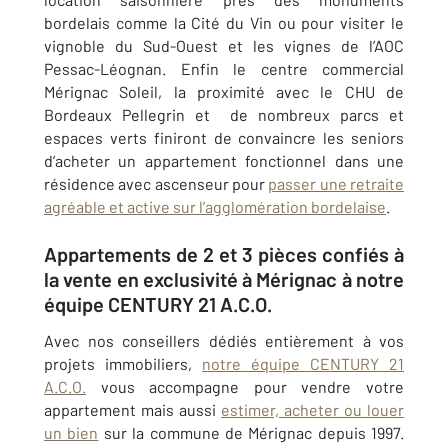
bordelais comme la Cité du Vin ou pour visiter le
vignoble du Sud-Ouest et les vignes de l’AOC
Pessac-Léognan. Enfin le centre commercial
Mérignac Soleil, la proximité avec le CHU de
Bordeaux Pellegrin et de nombreux parcs et
espaces verts finiront de convaincre les seniors
d’acheter un appartement fonctionnel dans une
résidence avec ascenseur pour
passer une retraite
agréable et active sur l’agglomération bordelaise
.
Appartements de 2 et 3 pièces confiés à
la vente en exclusivité à Mérignac à notre
équipe CENTURY 21 A.C.O.
Avec nos conseillers dédiés entièrement à vos
projets immobiliers,
notre équipe CENTURY 21
A.C.O.
vous accompagne pour vendre votre
appartement mais aussi
estimer, acheter ou louer
un bien
sur la commune de Mérignac depuis 1997.