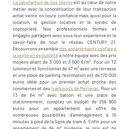
La satisfaction de nos clients
est au cœur de notre
métier avec la concrétisation de leur transaction
achat-vente en toute confiance mais aussi pour la
location, la gestion locative et le syndic de
copropriété. Nos professionnels formés et
engagés partagent avec vous leur expérience et le
savoir-faire de tout le réseau CENTURY 21.
Découvrons ensemble
des appartements confiés à
la vente en exclusivité
à notre équipe avec des prix
moyens allant de 3 000 et 3 500 €/m². Pour un T2
lumineux et fonctionnel de 47 m² avec une terrasse
et une place de parking, l’estimation est de 170 000
euros idéal pour un premier achat proche des
commerces et des
transports de Mérignac
. Pour un
T3 de 64 m² avec balcon et une place de
stationnement, comptez un budget de 259 900
euros pour un appartement qui offre de
nombreuses possibilités d’aménagement à 10
minutes à pied de la ligne de tram A. Enfin pour un
appartement de 64 m² moderne, le prix est de