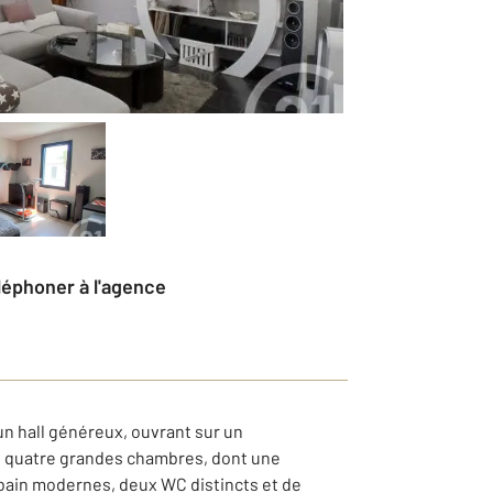
éléphoner à l'agence
un hall généreux, ouvrant sur un
e quatre grandes chambres, dont une
 bain modernes, deux WC distincts et de