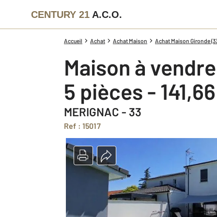
CENTURY 21
A.C.O.
Accueil
Achat
Achat Maison
Achat Maison Gironde (3
Maison à vendre
5 pièces - 141,6
MERIGNAC - 33
Ref : 15017