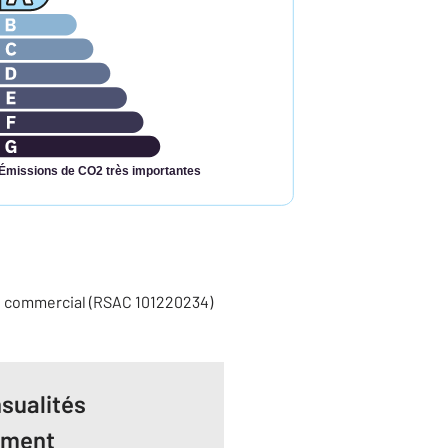
Émissions de CO2 très importantes
t commercial (RSAC 101220234)
sualités
ement