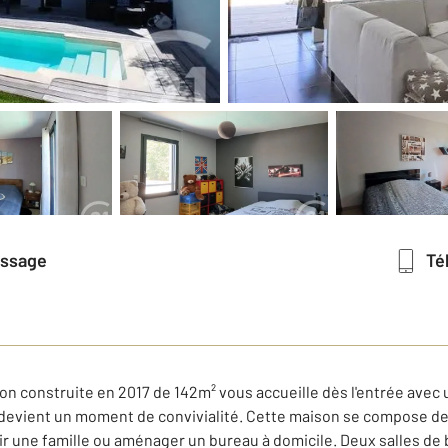
essage
T
n construite en 2017 de 142m² vous accueille dès l'entrée avec 
 devient un moment de convivialité. Cette maison se compose d
lir une famille ou aménager un bureau à domicile. Deux salles de