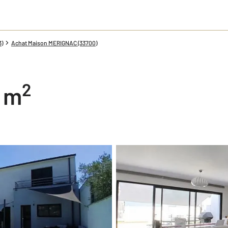
3)
Achat Maison MERIGNAC (33700)
2
6 m