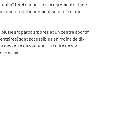
tout s'étend sur un terrain agrémenté d'une
, offrant un stationnement sécurisé et un
 plusieurs parcs arborés et un centre sportif,
mentaires) sont accessibles en moins de dix
nne desserte du secteur. Un cadre de vie
e à saisir.