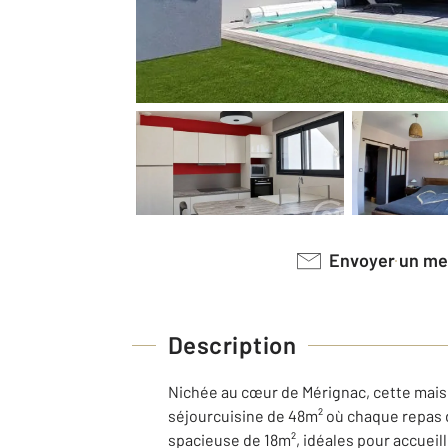
Envoyer un m
Description
Nichée au cœur de Mérignac, cette maiso
séjourcuisine de 48m² où chaque repas
spacieuse de 18m², idéales pour accueil