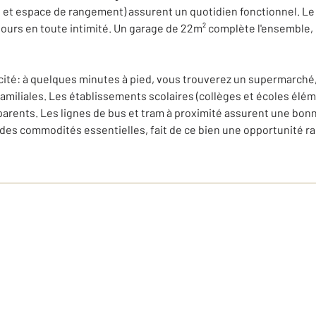
et espace de rangement) assurent un quotidien fonctionnel. Le 
x jours en toute intimité. Un garage de 22m² complète l'ensemble
icité: à quelques minutes à pied, vous trouverez un supermarché,
 familiales. Les établissements scolaires (collèges et écoles élé
es parents. Les lignes de bus et tram à proximité assurent une bo
 des commodités essentielles, fait de ce bien une opportunité rar