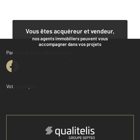
Vous êtes acquéreur et vendeur,
nos agents immobiliers peuvent vous
accompagner dans vos projets
Parlons de vous, parlons biens
Contacter l'agence
Demander une estimation
Votre compte :
Accéder à mon compte