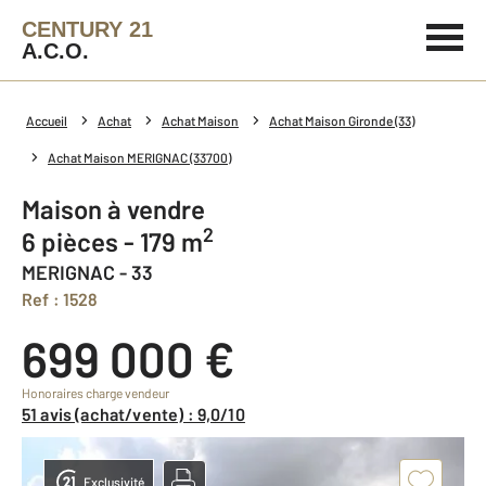
CENTURY 21
A.C.O.
Accueil
Achat
Achat Maison
Achat Maison Gironde (33)
Achat Maison MERIGNAC (33700)
Maison à vendre
2
6 pièces - 179 m
MERIGNAC - 33
Ref : 1528
699 000 €
Honoraires charge vendeur
51 avis (achat/vente) : 9,0/10
Exclusivité